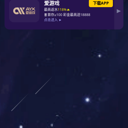
2008
5000
年
m²
生而不凡
SMT贴片加工日产能
200
2000
人
万点
员工人数
SMT贴片加工日产能
资质证书