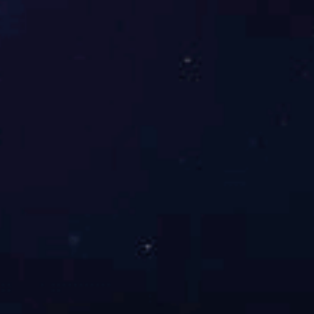
红桃国际人的价值观
红桃国际人的价值观 诚实 守信 勤奋 尽
责
红桃国际的经营理念
品质 服务 创新 共赢