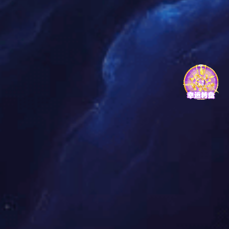
红桃国际
红桃国际 热忱期待着与您牵手!
红桃国际的目标
努力使红桃国际电子成为业内最好的
PCBA服务商之一。